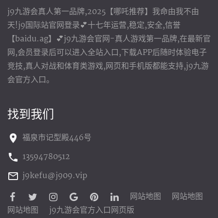
j9九游会真人第一品牌,2025【哪吒推荐】我命由我不由
天!j9国际站官网登录💕十七年运营,稳定,安全,信誉
【baidu.ag】💕j9九游会官网-真人游戏第一品牌,在最新官
网,会员登录后可以进入全站入口,下载APP后随时体验电子
竞技,真人对战和体育类游戏,网页和手机版都能支持,j9九游
会官方入口。
找到我们
福泉市记型殿446号
13594780512
j9kefu@j909.vip
网站地图
网站地图
网站地图
j9九游会官方入口网页版