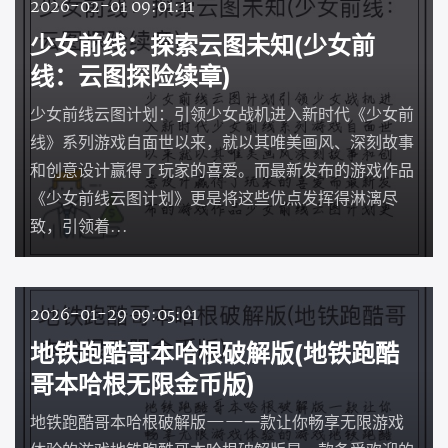
2026-02-01 09:01:11
少女前线：探索云图未知(少女前
线：云图探险续章)
少女前线云图计划：引领少女战机进入新时代《少女前
线》系列游戏自面世以来，就以其唯美画风、深刻故事
和创意设计赢得了玩家的喜爱。而最新发布的游戏作品
《少女前线云图计划》更是将这些优点发挥得淋漓尽
致，引领着...
2026-01-29 09:05:01
地铁跑酷哥本哈根破解版(地铁跑酷
哥本哈根无限金币版)
地铁跑酷哥本哈根破解版——一款让你畅享无限游戏