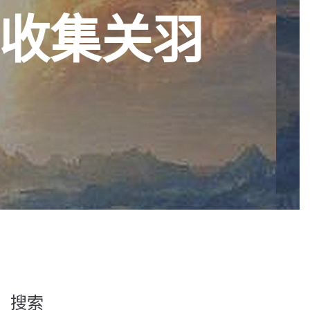
收集关羽
搜索