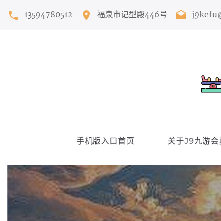
13594780512
福泉市记型殿446号
j9kefu
手机版入口首页
关于J9九游