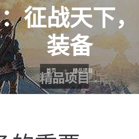
国：征战天下，
装备
首页
精品项目